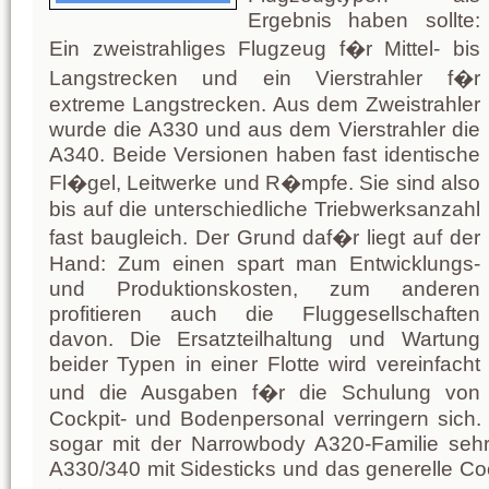
Ergebnis haben sollte:
Ein zweistrahliges Flugzeug f�r Mittel- bis
Langstrecken und ein Vierstrahler f�r
extreme Langstrecken. Aus dem Zweistrahler
wurde die A330 und aus dem Vierstrahler die
A340. Beide Versionen haben fast identische
Fl�gel, Leitwerke und R�mpfe. Sie sind also
bis auf die unterschiedliche Triebwerksanzahl
fast baugleich. Der Grund daf�r liegt auf der
Hand: Zum einen spart man Entwicklungs-
und Produktionskosten, zum anderen
profitieren auch die Fluggesellschaften
davon. Die Ersatzteilhaltung und Wartung
beider Typen in einer Flotte wird vereinfacht
und die Ausgaben f�r die Schulung von
Cockpit- und Bodenpersonal verringern sich
sogar mit der Narrowbody A320-Familie sehr
A330/340 mit Sidesticks und das generelle Co