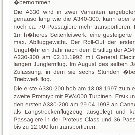
�bernommen.
Die A330 wird in zwei Varianten angeboten
genauso lang wie die A340-300, kann aber a
noch ca. 70 Passagiere mehr transportieren.
1m h�heres Seitenleitwerk, eine gesteigerte
max. Abfluggewicht. Der Roll-Out der erste
Ungef�hr ein Jahr nach dem Erstflug der A340 
A330-300 am 02.11.1992 mit General Elect
langen Jungfernflug. Im August des selben J
Zulassung, in dem sie sechs Stunden �ber
Triebwerk flog.
Die erste A330-200 hob am 13.08.1997 zum er
zweite Prototyp mit PW4000 Turbinen. Erstku
den ersten A330-200 am 29.04.1998 an Canad
als Langstreckenflugzeug ausgelegt und 
Passagiere in der Proteus Class und 36 Pas
bis zu 12.000 km transportieren.