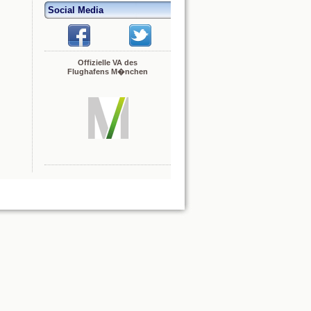
Social Media
Offizielle VA des
Flughafens M�nchen