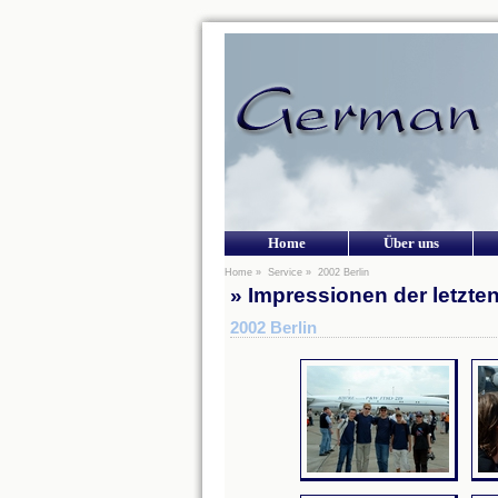
Home
Über uns
Home
»
Service
»
2002 Berlin
» Impressionen der letzte
2002 Berlin