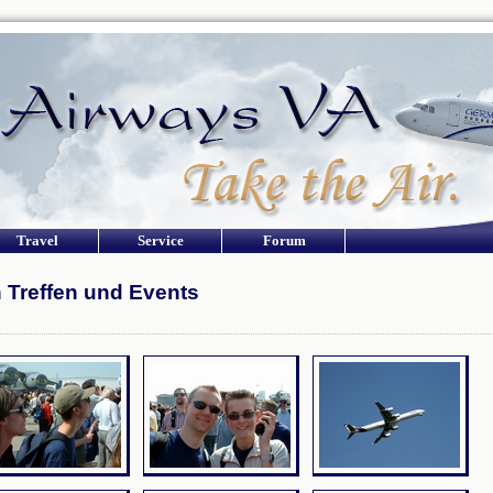
Travel
Service
Forum
n Treffen und Events