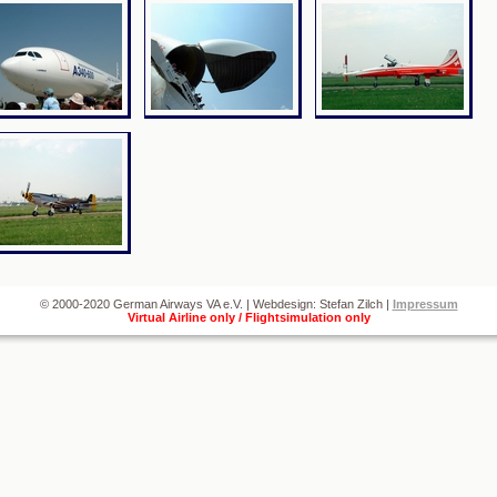
© 2000-2020 German Airways VA e.V. | Webdesign: Stefan Zilch |
Impressum
Virtual Airline only / Flightsimulation only