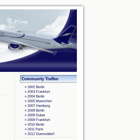
Community Treffen
» 2002 Berlin
» 2003 Frankfurt
» 2004 Berlin
» 2005 Muenchen
» 2007 Hamburg
» 2008 Berlin
» 2009 Dubai
» 2009 Frankfurt
» 2010 Berlin
» 2011 Paris
» 2012 Duesseldorf